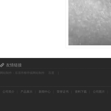
友情链接
网站制作：乐清市柳市镇网站制作
百度
|
公司简介
|
产品展示
|
新闻中心
|
荣誉证书
|
资料下载
|
公司图片
|