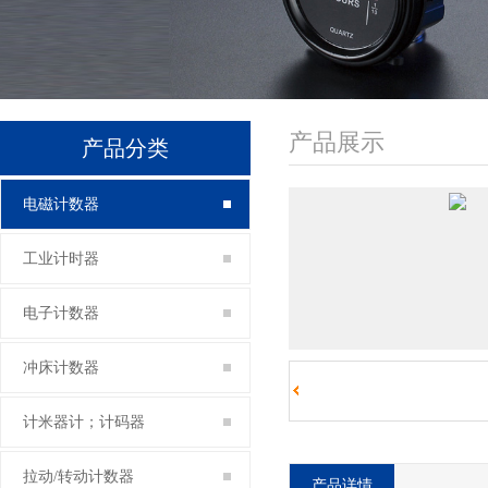
产品展示
产品分类
电磁计数器
工业计时器
电子计数器
冲床计数器
计米器计；计码器
拉动/转动计数器
产品详情