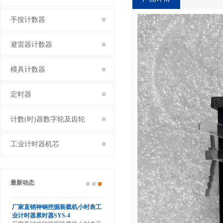
手按计数器
避雷器计数器
模具计数器
定时器
计数(时)器数字轮及齿轮
工业计时器机芯
最新动态
滚轮
厂家直销神钢挖掘装载机小时表工
业计时器累时器SYS-4