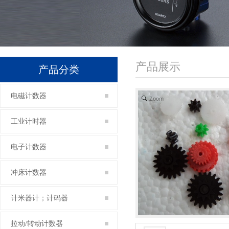
产品展示
产品分类
电磁计数器
Zoom
工业计时器
电子计数器
冲床计数器
计米器计；计码器
拉动/转动计数器