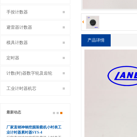
手按计数器
避雷器计数器
产品详情
模具计数器
定时器
计数(时)器数字轮及齿轮
工业计时器机芯
最新动态
滚轮
厂家直销神钢挖掘装载机小时表工
业计时器累时器SYS-4