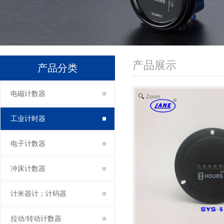
产品展示
产品分类
电磁计数器
Zoom
工业计时器
电子计数器
冲床计数器
计米器计；计码器
拉动/转动计数器