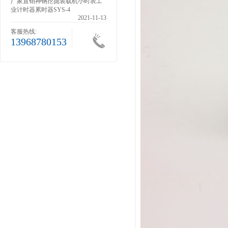
滚轮
厂家直销神钢挖掘装载机小时表工
业计时器累时器SYS-4
1-13
2021-11-13
客服热线:
13968780153